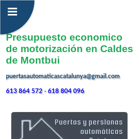
Presupuesto economico
de motorización en Caldes
de Montbui
puertasautomaticascatalunya@gmail.com
613 864 572
-
618 804 096