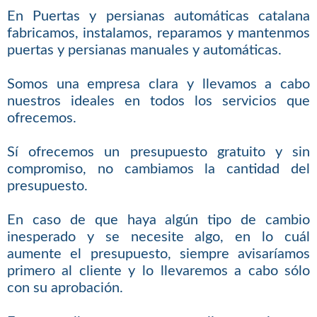
En Puertas y persianas automáticas catalana
fabricamos, instalamos, reparamos y mantenmos
puertas y persianas manuales y automáticas.
Somos una empresa clara y llevamos a cabo
nuestros ideales en todos los servicios que
ofrecemos.
Sí ofrecemos un presupuesto gratuito y sin
compromiso, no cambiamos la cantidad del
presupuesto.
En caso de que haya algún tipo de cambio
inesperado y se necesite algo, en lo cuál
aumente el presupuesto, siempre avisaríamos
primero al cliente y lo llevaremos a cabo sólo
con su aprobación.