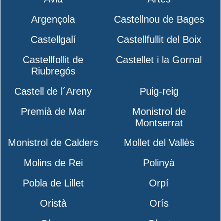
Argençola
Castellnou de Bages
Castellgalí
Castellfullit del Boix
Castellfollit de
Castellet i la Gornal
Riubregós
Castell de l´Areny
Puig-reig
Premià de Mar
Monistrol de
Montserrat
Monistrol de Calders
Mollet del Vallès
Molins de Rei
Polinyà
Pobla de Lillet
Orpí
Oristà
Orís