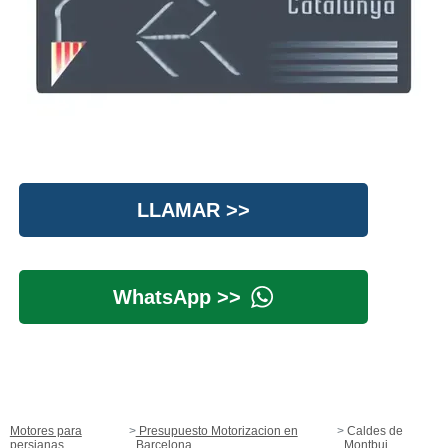
LLAMAR >>
WhatsApp >>
Motores para
Presupuesto Motorizacion en
Caldes de
persianas
Barcelona
Montbui