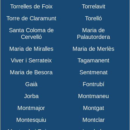
Torrelles de Foix
Torrelavit
Torre de Claramunt
Torelló
Santa Coloma de
Maria de
Cervelló
Palautordera
Maria de Miralles
Maria de Merlès
Viver i Serrateix
Tagamanent
Maria de Besora
Sentmenat
Gaià
Fontrubí
Jorba
Montmaneu
Montmajor
Montgat
Montesquiu
Montclar