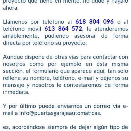
proyecto que tiene en mente, no dude y hágalo
ahora.
Llámenos por teléfono al
618 804 096
o al
teléfono móvil
613 864 572
, le atenderemos
amablemente, pudiendo asesorar de forma
directa por teléfono su proyecto.
Aunque dispone de otras vías para contactar con
nosotros como por ejemplo en ésta misma
sección, el formulario que aparece aquí, tan sólo
rellene su nombre, teléfono, e-mail y déjenos su
mensaje y nosotros le contestaremos de forma
inmediata.
Y por último puede enviarnos un correo vía e-
mail a info@puertasgarajeautomaticas.
es, acordándose siempre de dejar algún tipo de