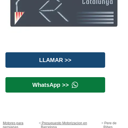
LLAMAR >>
WhatsApp >>
Motores para
Presupuesto Motorizacion en
Pere de
persianas
Barcelona
Ribes