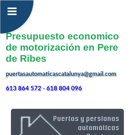
Presupuesto economico
de motorización en Pere
de Ribes
puertasautomaticascatalunya@gmail.com
613 864 572
-
618 804 096