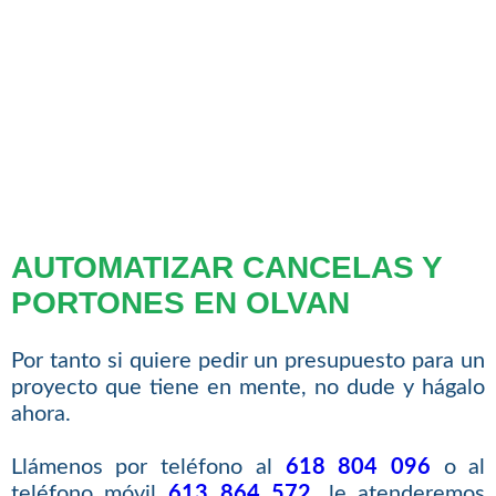
AUTOMATIZAR CANCELAS Y
PORTONES EN OLVAN
Por tanto si quiere pedir un presupuesto para un
proyecto que tiene en mente, no dude y hágalo
ahora.
Llámenos por teléfono al
618 804 096
o al
teléfono móvil
613 864 572
, le atenderemos