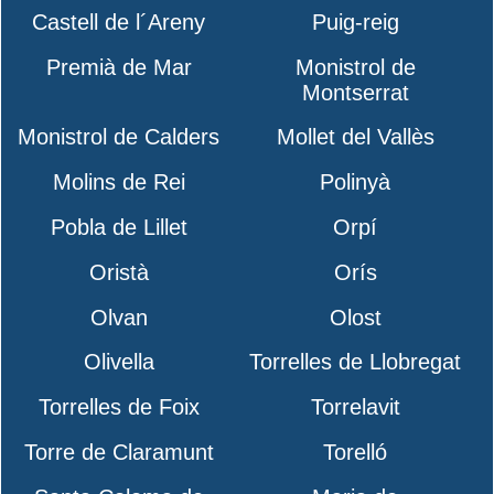
Castell de l´Areny
Puig-reig
Premià de Mar
Monistrol de
Montserrat
Monistrol de Calders
Mollet del Vallès
Molins de Rei
Polinyà
Pobla de Lillet
Orpí
Oristà
Orís
Olvan
Olost
Olivella
Torrelles de Llobregat
Torrelles de Foix
Torrelavit
Torre de Claramunt
Torelló