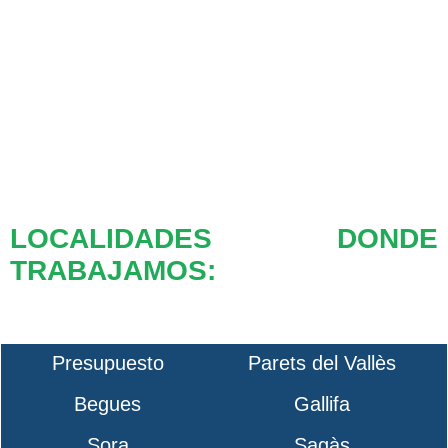
LOCALIDADES DONDE
TRABAJAMOS:
Presupuesto
Parets del Vallès
Begues
Gallifa
Sora
Sagàs