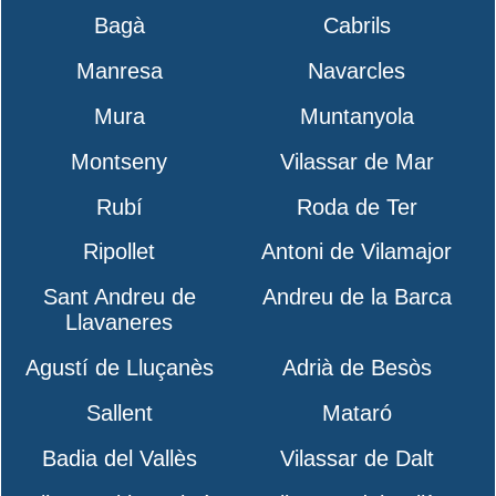
Bagà
Cabrils
Manresa
Navarcles
Mura
Muntanyola
Montseny
Vilassar de Mar
Rubí
Roda de Ter
Ripollet
Antoni de Vilamajor
Sant Andreu de
Andreu de la Barca
Llavaneres
Agustí de Lluçanès
Adrià de Besòs
Sallent
Mataró
Badia del Vallès
Vilassar de Dalt