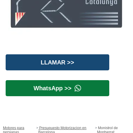
LLAMAR >>
WhatsApp >>
Motores para
Presupuesto Motorizacion en
Monistrol de
persianas
Barcelona
Montserrat