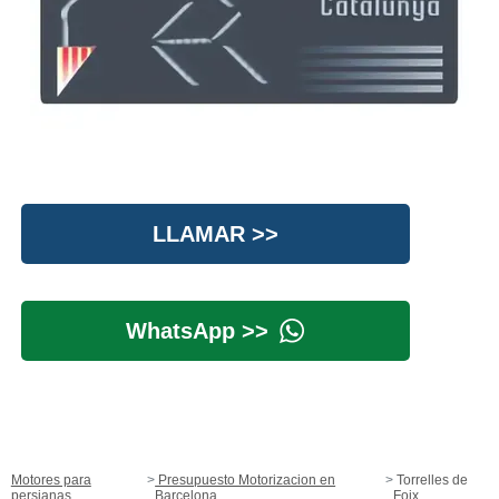
LLAMAR >>
WhatsApp >>
Motores para
Presupuesto Motorizacion en
Torrelles de
persianas
Barcelona
Foix