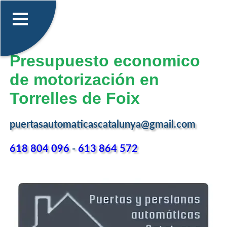
Presupuesto economico
de motorización en
Torrelles de Foix
puertasautomaticascatalunya@gmail.com
618 804 096
-
613 864 572