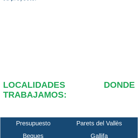
LOCALIDADES DONDE
TRABAJAMOS:
Presupuesto
Parets del Vallès
Begues
Gallifa