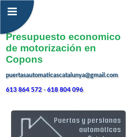
Presupuesto economico
de motorización en
Copons
puertasautomaticascatalunya@gmail.com
613 864 572
-
618 804 096